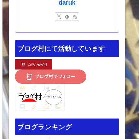
daruk
ブログ村にて活動しています
ブログランキング