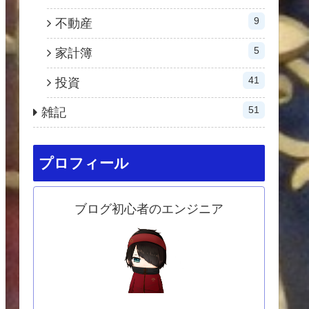
9
不動産
5
家計簿
41
投資
51
雑記
プロフィール
ブログ初心者のエンジニア