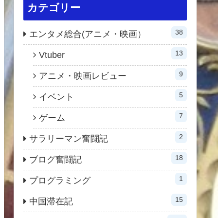
カテゴリー
38
エンタメ総合(アニメ・映画）
13
Vtuber
9
アニメ・映画レビュー
5
イベント
7
ゲーム
2
サラリーマン奮闘記
18
ブログ奮闘記
1
プログラミング
15
中国滞在記