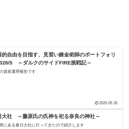
済的自由を目指す、見習い錬金術師のポートフォリ
026/5 ～ダルクのサイドFIRE挑戦記～
の資産運用報告です
2026.05.30
日大社 ～藤原氏の氏神を祀る奈良の神社～
県にある春日大社に行ってきたので紹介します