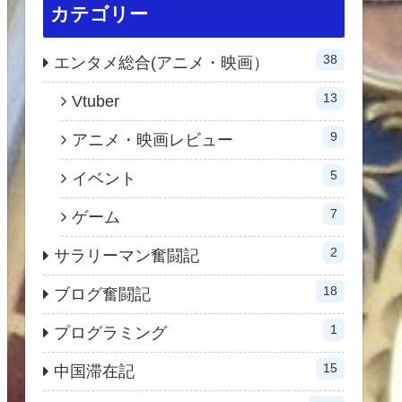
カテゴリー
38
エンタメ総合(アニメ・映画）
13
Vtuber
9
アニメ・映画レビュー
5
イベント
7
ゲーム
2
サラリーマン奮闘記
18
ブログ奮闘記
1
プログラミング
15
中国滞在記