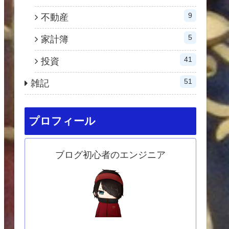
9
不動産
5
家計簿
41
投資
51
雑記
プロフィール
ブログ初心者のエンジニア