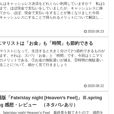
んはキャッシュレス決済をどれくらい利用していますか？ 私は1
まで、ほぼ現金で支払いをしていましたが、キャッシュレスに移
てから、ほぼ、現金で支払いをすることが無くなりました今回
キャッシュレスにすることで得られるメリットについて解説しま
2020.08.23
ニマリストは「お金」も「時間」も節約できる
マリストになって、生活すると大きく分けて2つ節約できるものが
ます。それは、ズバリ「お金」と「時間」です。今回はミニマリ
のメリットである、①お金の無駄遣いが減る、②時間の無駄遣い
ることについて、細かく見て行きましょう
2020.08.22
「Fate/stay night [Heaven’s Feel]」Ⅲ.spring
ong 感想・レビュー （ネタバレあり）
fate/stay night Heaven's Feel 最終章を観てきたので、感想を