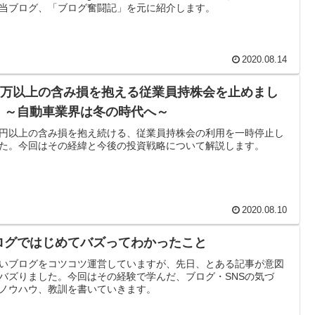
当ブログ、「ブログ奮闘記」を元に紹介します。
2020.08.14
00万以上の含み損を抱える従業員持株会を止めまし
 ～自動車業界は冬の時代へ～
円以上の含み損を抱え続ける、従業員持株会の利用を一時停止し
た。今回はその経緯と今後の投資戦略について解説します。
2020.08.10
ログではじめてバズってわかったこと
いブログをコツコツ運営していますが、先日、とある記事が意図
バズりました。今回はその経験で学んだ、ブログ・SNSの気づ
ノウハウ、教訓を書いていきます。