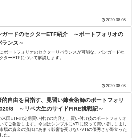
2020.08.08
ンガードのセクターETF紹介 ～ポートフォリオの
バランス～
にポートフォリオのセクターリバランスが可能な、バンガード社
クターETFについて解説します。
2020.08.03
済的自由を目指す、見習い錬金術師のポートフォリ
020/8 ～リベ大生のサイドFIRE挑戦記～
の米国ETFの定期買い付けの内容と、買い付け後のポートフォリオ
いてご報告します。今回はシンプルにVTIに絞って買い増ししまし
市場の資金の流れにあまり影響を受けないVTIの優秀さが際立った
した。