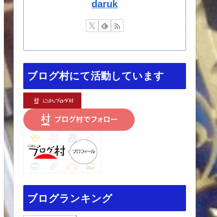
daruk
ブログ村にて活動しています
ブログランキング