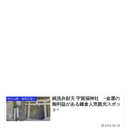
銭洗弁財天 宇賀福神社 ~金運の
寺社仏閣・御朱印巡り
御利益がある鎌倉人気観光スポッ
ト~
2022.09.28