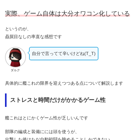
実際、ゲーム自体は大分オワコン化している
というのが、
贔屓目なしの率直な感想です
自分で言ってて辛いけどね(T_T)
ダルク
具体的に艦これの限界を迎えつつある点について解説します
ストレスと時間だけがかかるゲーム性
艦これはとにかくゲーム性が乏しいんです
部隊の編成と装備にには頭を使うが、
出撃した後はただ自動戦闘を眺めることしかできない