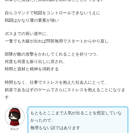
自らコマンドで戦闘をコントロールできないうえに
戦闘はかなり運の要素が強い
ボスまでの長い道中に、
一隻でも大破が出れば問答無用でスタートからやり直し
部隊が敵の攻撃をかわしてくれることを祈りつつ、
何度も何度も振り出しに戻され、
時間と資材と精神を消耗する
時間もなく、仕事でストレスを抱えた社会人にとって、
娯楽であるはずのゲームでさらにストレスを抱えることになりま
す
もともとここまで人気が出ることを想定していな
かったので、
無理もない話ではあります
ダルク