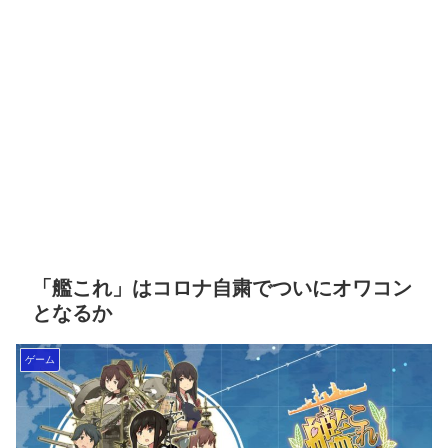
「艦これ」はコロナ自粛でついにオワコン
となるか
ゲーム