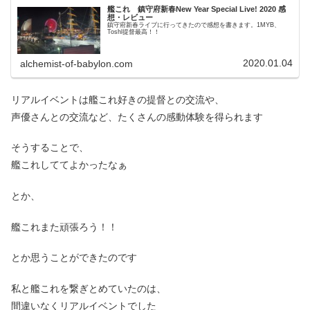
艦これ 鎮守府新春New Year Special Live! 2020 感
想・レビュー
鎮守府新春ライブに行ってきたので感想を書きます。1MYB、
Toshl提督最高！！
2020.01.04
alchemist-of-babylon.com
リアルイベントは艦これ好きの提督との交流や、
声優さんとの交流など、たくさんの感動体験を得られます
そうすることで、
艦これしててよかったなぁ
とか、
艦これまた頑張ろう！！
とか思うことができたのです
私と艦これを繋ぎとめていたのは、
間違いなくリアルイベントでした