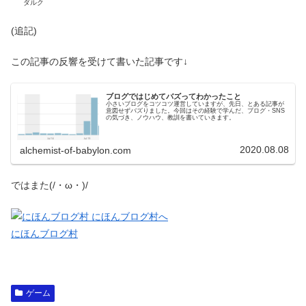
ダルク
(追記)
この記事の反響を受けて書いた記事です↓
ブログではじめてバズってわかったこと
小さいブログをコツコツ運営していますが、先日、とある記事が
意図せずバズりました。今回はその経験で学んだ、ブログ・SNS
の気づき、ノウハウ、教訓を書いていきます。
2020.08.08
alchemist-of-babylon.com
ではまた(/・ω・)/
にほんブログ村
ゲーム