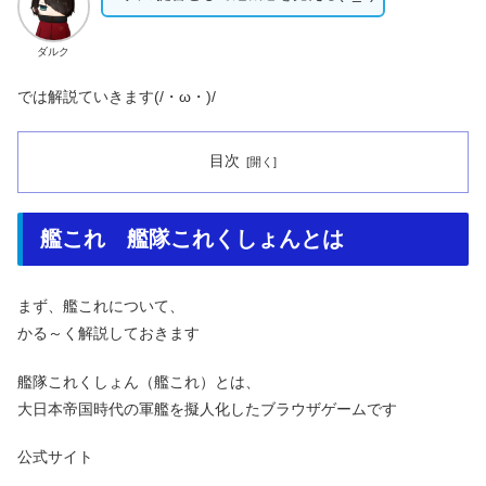
ダルク
では解説ていきます(/・ω・)/
目次
艦これ 艦隊これくしょんとは
まず、艦これについて、
かる～く解説しておきます
艦隊これくしょん（艦これ）とは、
大日本帝国時代の軍艦を擬人化したブラウザゲームです
公式サイト