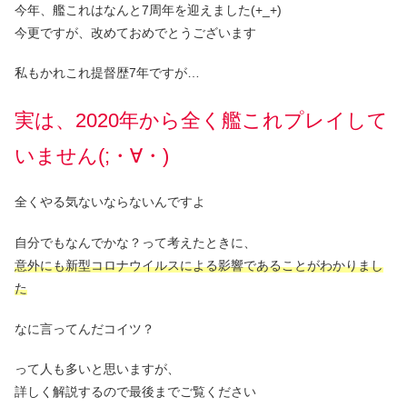
今年、艦これはなんと7周年を迎えました(+_+)
今更ですが、改めておめでとうございます
私もかれこれ提督歴7年ですが…
実は、2020年から全く艦これプレイして
いません(;・∀・)
全くやる気ないならないんですよ
自分でもなんでかな？って考えたときに、
意外にも新型コロナウイルスによる影響であることがわかりまし
た
なに言ってんだコイツ？
って人も多いと思いますが、
詳しく解説するので最後までご覧ください