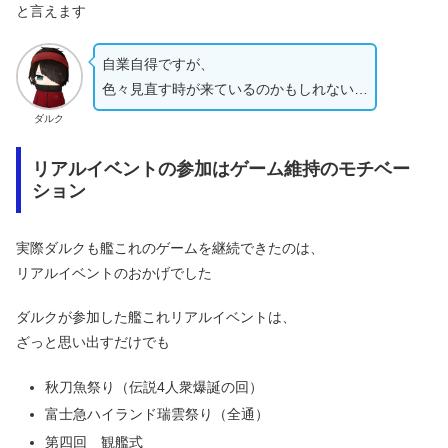
と言えます
自業自得ですが、
色々見直す時が来ているのかもしれない…
ダルク
リアルイベントの参加はゲーム維持のモチベー
ション
実際ダルクも艦これのゲームを継続できたのは、
リアルイベントのおかげでした
ダルクが参加した艦これリアルイベントは、
ざっと思い出すだけでも
秋刀魚祭り（伝説4人衆爆誕の回）
富士急ハイランド瑞雲祭り（全通）
第四回 観艦式