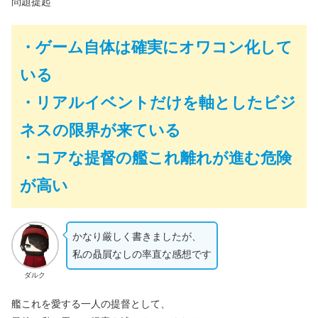
問題提起
・ゲーム自体は確実にオワコン化して
いる
・リアルイベントだけを軸としたビジ
ネスの限界が来ている
・コアな提督の艦これ離れが進む危険
が高い
かなり厳しく書きましたが、
私の贔屓なしの率直な感想です
ダルク
艦これを愛する一人の提督として、