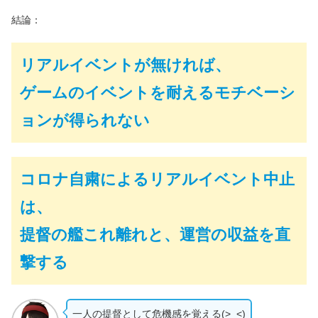
結論：
リアルイベントが無ければ、
ゲームのイベントを耐えるモチベーシ
ョンが得られない
コロナ自粛によるリアルイベント中止
は、
提督の艦これ離れと
、
運営の収益を直
撃する
一人の提督として危機感を覚える(>_<)