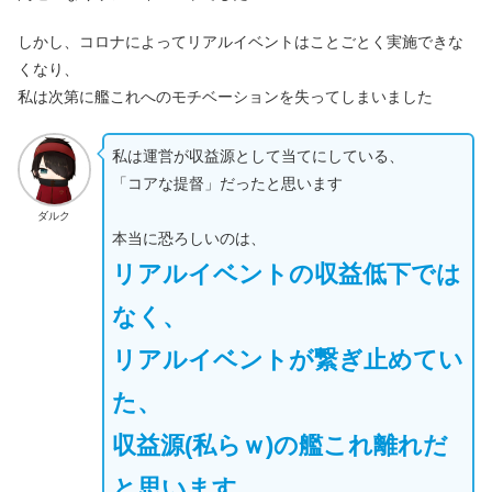
しかし、コロナによってリアルイベントはことごとく実施できな
くなり、
私は次第に艦これへのモチベーションを失ってしまいました
私は運営が収益源として当てにしている、
「コアな提督」だったと思います
ダルク
本当に恐ろしいのは、
リアルイベントの収益低下では
なく、
リアルイベントが繋ぎ止めてい
た、
収益源(私らｗ)の艦これ離れだ
と思います