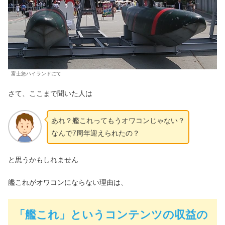
富士急ハイランドにて
さて、ここまで聞いた人は
あれ？艦これってもうオワコンじゃない？
なんで7周年迎えられたの？
と思うかもしれません
艦これがオワコンにならない理由は、
「艦これ」というコンテンツの収益の