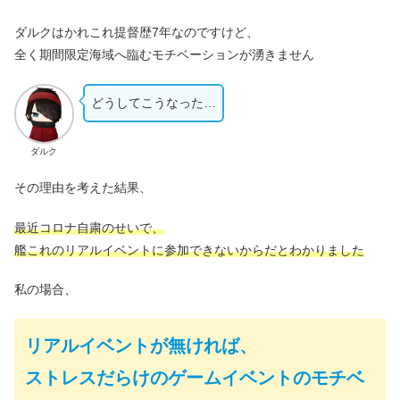
ダルクはかれこれ提督歴7年なのですけど、
全く期間限定海域へ臨むモチベーションが湧きません
どうしてこうなった…
ダルク
その理由を考えた結果、
最近コロナ自粛のせいで、
艦これのリアルイベントに参加できないからだとわかりました
私の場合、
リアルイベントが無ければ、
ストレスだらけのゲームイベントのモチベ