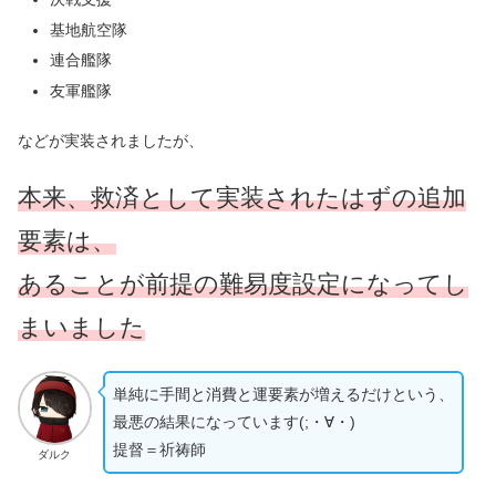
基地航空隊
連合艦隊
友軍艦隊
などが実装されましたが、
本来、救済として実装されたはずの追加
要素は、
あることが前提の難易度設定になってし
まいました
単純に手間と消費と運要素が増えるだけという、
最悪の結果になっています(;・∀・)
提督＝祈祷師
ダルク