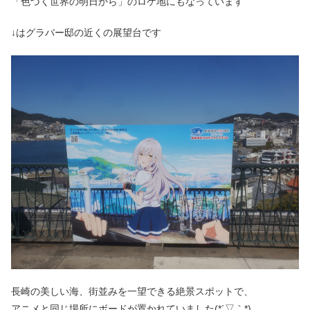
「色づく世界の明日から」のロケ地にもなっています
↓はグラバー邸の近くの展望台です
長崎の美しい海、街並みを一望できる絶景スポットで、
アニメと同じ場所にボードが置かれていました(*´▽｀*)