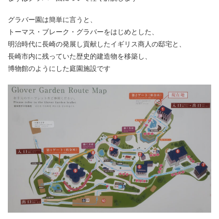
グラバー園は簡単に言うと、
トーマス・ブレーク・グラバーをはじめとした、
明治時代に長崎の発展し貢献したイギリス商人の邸宅と、
長崎市内に残っていた歴史的建造物を移築し、
博物館のようにした庭園施設です