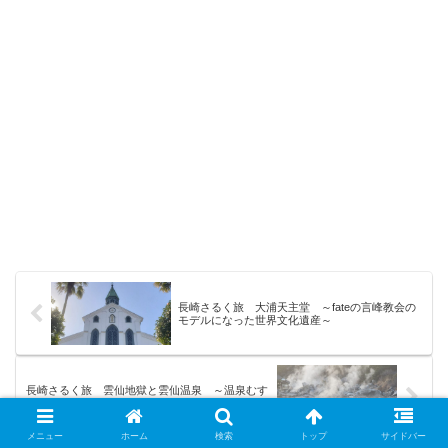
長崎さるく旅 大浦天主堂 ～fateの言峰教会の
モデルになった世界文化遺産～
長崎さるく旅 雲仙地獄と雲仙温泉 ～温泉むす
めとの出会い～
メニュー
ホーム
検索
トップ
サイドバー