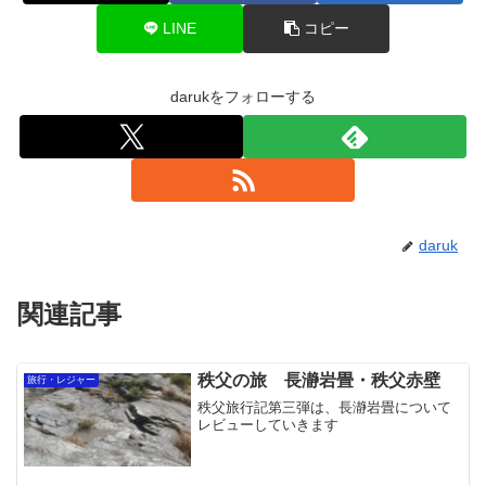
LINE
コピー
darukをフォローする
daruk
関連記事
秩父の旅 長瀞岩畳・秩父赤壁
旅行・レジャー
秩父旅行記第三弾は、長瀞岩畳について
レビューしていきます