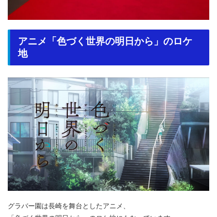
アニメ「色づく世界の明日から」のロケ
地
グラバー園は長崎を舞台としたアニメ、