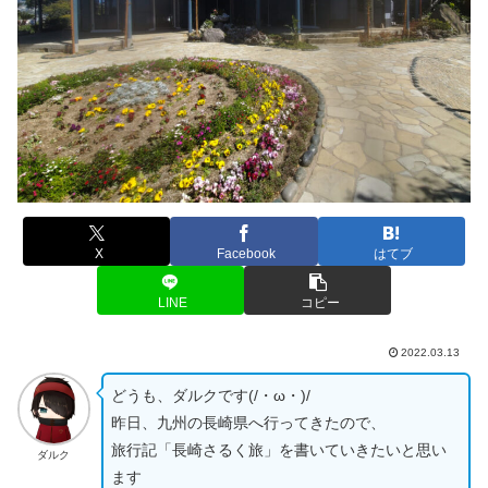
X
Facebook
はてブ
LINE
コピー
2022.03.13
どうも、ダルクです(/・ω・)/
昨日、九州の長崎県へ行ってきたので、
旅行記「長崎さるく旅」を書いていきたいと思い
ダルク
ます