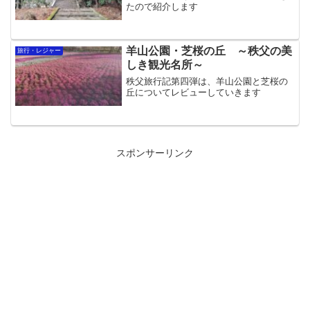
たので紹介します
羊山公園・芝桜の丘 ～秩父の美
旅行・レジャー
しき観光名所～
秩父旅行記第四弾は、羊山公園と芝桜の
丘についてレビューしていきます
スポンサーリンク