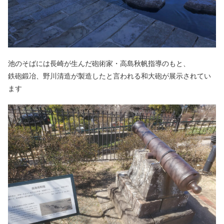
池のそばには長崎が生んだ砲術家・高島秋帆指導のもと、
鉄砲鍛冶、野川清造が製造したと言われる和大砲が展示されてい
ます