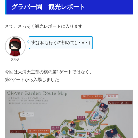
グラバー園 観光レポート
さて、さっそく観光レポートに入ります
実は私も行くの初めて(;・∀・)
ダルク
今回は大浦天主堂の横の第1ゲートではなく、
第2ゲートから入場しました