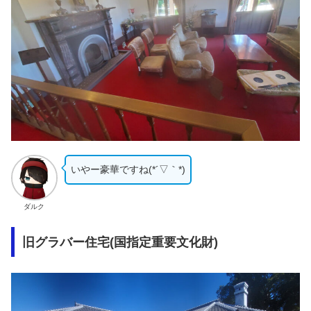
いやー豪華ですね(*´▽｀*)
ダルク
旧グラバー住宅(国指定重要文化財)