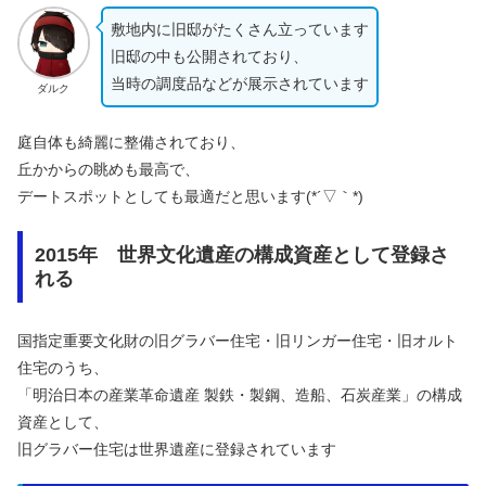
敷地内に旧邸がたくさん立っています
旧邸の中も公開されており、
当時の調度品などが展示されています
ダルク
庭自体も綺麗に整備されており、
丘かからの眺めも最高で、
デートスポットとしても最適だと思います(*´▽｀*)
2015年 世界文化遺産の構成資産として登録さ
れる
国指定重要文化財の旧グラバー住宅・旧リンガー住宅・旧オルト
住宅のうち、
「明治日本の産業革命遺産 製鉄・製鋼、造船、石炭産業」の構成
資産として、
旧グラバー住宅は世界遺産に登録されています