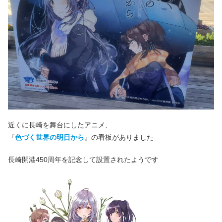
近くに長崎を舞台にしたアニメ、
『
色づく世界の明日から
』の看板がありました
長崎開港450周年を記念して設置されたようです