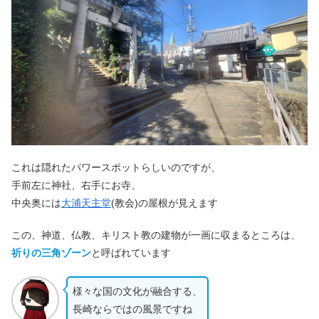
これは隠れたパワースポットらしいのですが、
手前左に神社、右手にお寺、
中央奥には
大浦天主堂
(教会)の屋根が見えます
この、神道、仏教、キリスト教の建物が一画に収まるところは、
祈りの三角ゾーン
と呼ばれています
様々な国の文化が融合する、
長崎ならではの風景ですね