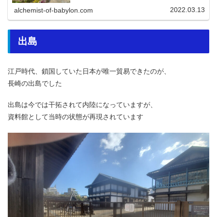
2022.03.13
alchemist-of-babylon.com
出島
江戸時代、鎖国していた日本が唯一貿易できたのが、
長崎の出島でした
出島は今では干拓されて内陸になっていますが、
資料館として当時の状態が再現されています