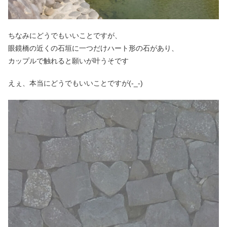
ちなみにどうでもいいことですが、
眼鏡橋の近くの石垣に一つだけハート形の石があり、
カップルで触れると願いが叶うそです
えぇ、本当にどうでもいいことですが(-_-)