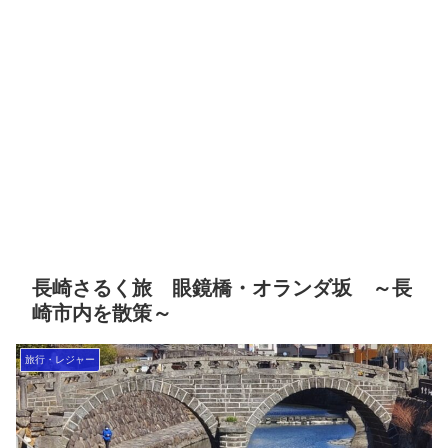
長崎さるく旅 眼鏡橋・オランダ坂 ～長
崎市内を散策～
旅行・レジャー