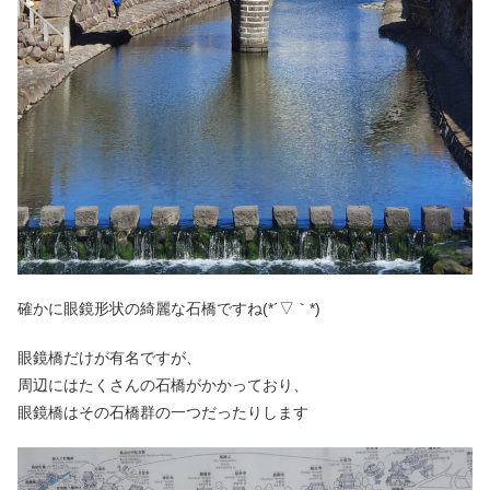
確かに眼鏡形状の綺麗な石橋ですね(*´▽｀*)
眼鏡橋だけが有名ですが、
周辺にはたくさんの石橋がかかっており、
眼鏡橋はその石橋群の一つだったりします