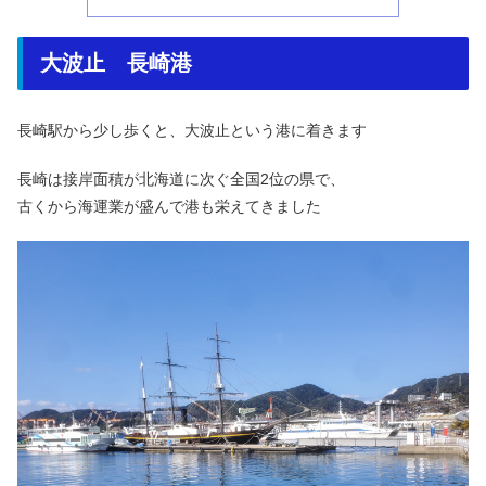
大波止 長崎港
長崎駅から少し歩くと、大波止という港に着きます
長崎は接岸面積が北海道に次ぐ全国2位の県で、
古くから海運業が盛んで港も栄えてきました