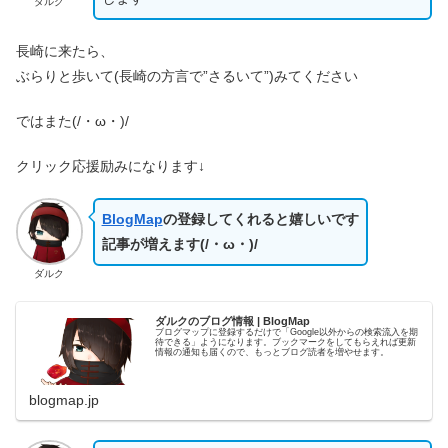
ダルク
長崎に来たら、
ぶらりと歩いて(長崎の方言で”さるいて”)みてください
ではまた(/・ω・)/
クリック応援励みになります↓
BlogMap
の登録してくれると嬉しいです
記事が増えます(/・ω・)/
ダルク
ダルクのブログ情報 | BlogMap
ブログマップに登録するだけで「Google以外からの検索流入を期
待できる」ようになります。ブックマークをしてもらえれば更新
情報の通知も届くので、もっとブログ読者を増やせます。
blogmap.jp