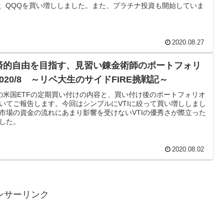
F、QQQを買い増ししました。また、プラチナ投資も開始していま
2020.08.27
済的自由を目指す、見習い錬金術師のポートフォリ
020/8 ～リベ大生のサイドFIRE挑戦記～
の米国ETFの定期買い付けの内容と、買い付け後のポートフォリオ
いてご報告します。今回はシンプルにVTIに絞って買い増ししまし
市場の資金の流れにあまり影響を受けないVTIの優秀さが際立った
した。
2020.08.02
ンサーリンク