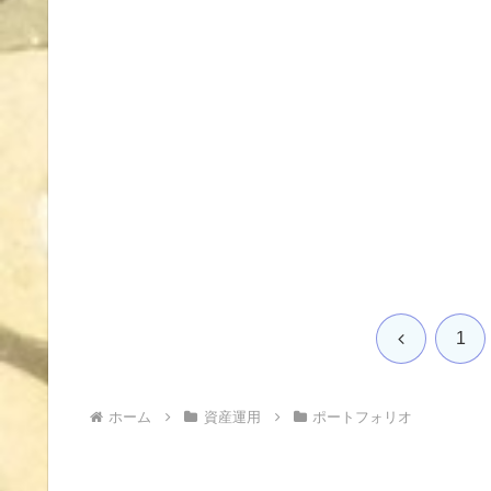
前
1
へ
ホーム
資産運用
ポートフォリオ