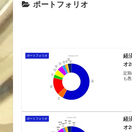
ポートフォリオ
経
ポートフォリオ
オ2
定期
も愚
経
ポートフォリオ
オ2