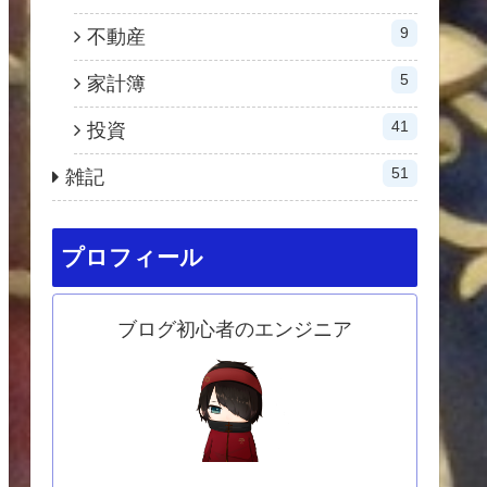
9
不動産
5
家計簿
41
投資
51
雑記
プロフィール
ブログ初心者のエンジニア