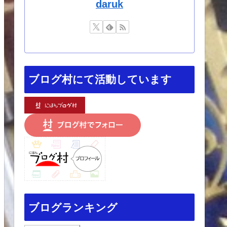
daruk
ブログ村にて活動しています
ブログランキング