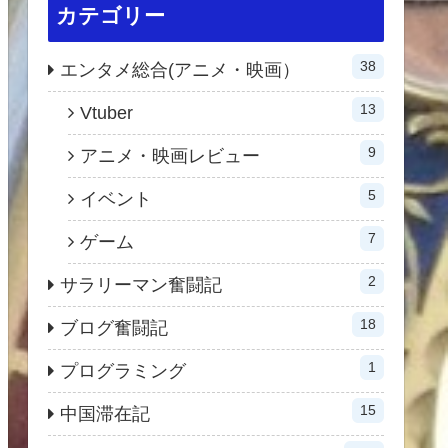
カテゴリー
38
エンタメ総合(アニメ・映画）
13
Vtuber
9
アニメ・映画レビュー
5
イベント
7
ゲーム
2
サラリーマン奮闘記
18
ブログ奮闘記
1
プログラミング
15
中国滞在記