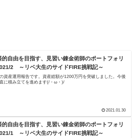
済的自由を目指す、見習い錬金術師のポートフォリ
021/2 ～リベ大生のサイドFIRE挑戦記～
の資産運用報告です。資産総額が1200万円を突破しました。今後
直に積み立てを進めます(/・ω・)/
2021.01.30
済的自由を目指す、見習い錬金術師のポートフォリ
021/1 ～リベ大生のサイドFIRE挑戦記～