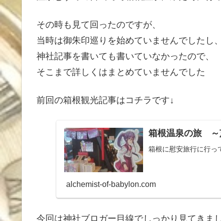
その時も見て回ったのですが、
当時は御朱印巡りを始めていませんでしたし
神社記事を書いても書いていなかったので、
そこまで詳しくはまとめていませんでした
前回の箱根観光記事はコチラです↓
箱根温泉の旅 ～
箱根に慰安旅行に行っ
alchemist-of-babylon.com
今回は神社ブロガー目線でしっかり見てきました(