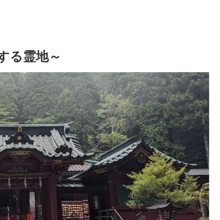
する霊地～