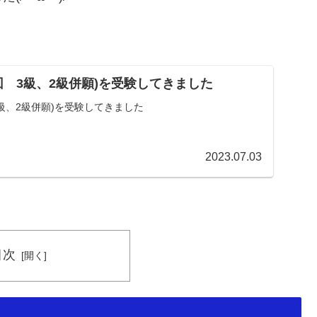
回 3級、2級併願)を受験してきました
3級、2級併願)を受験してきました
2023.07.03
目次