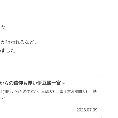
した
」が行われるなど、
めました
からの信仰も厚い伊豆國一宮～
スタ)旅行だったのですが、三嶋大社、富士本宮浅間大社、熱
した
2023.07.09