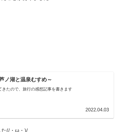
、
芦ノ湖と温泉むすめ～
てきたので、旅行の感想記事を書きます
2022.04.03
/・ω・)/