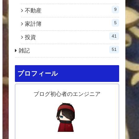
9
不動産
5
家計簿
41
投資
51
雑記
プロフィール
ブログ初心者のエンジニア