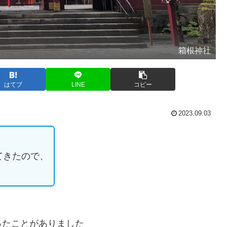
箱根神社
はてブ
LINE
コピー
2023.09.03
てきたので、
ったことがありました