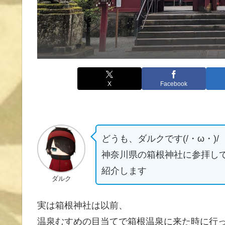
X
Facebook
どうも、ダルクです(/・ω・)/
神奈川県の箱根神社に参拝し
紹介します
ダルク
実は箱根神社は以前、
温泉むすめの目当てで箱根温泉に来た時に行