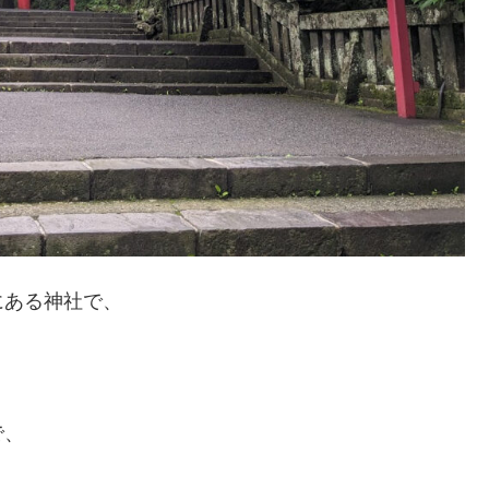
にある神社で、
で、