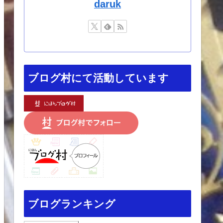
daruk
ブログ村にて活動しています
ブログランキング