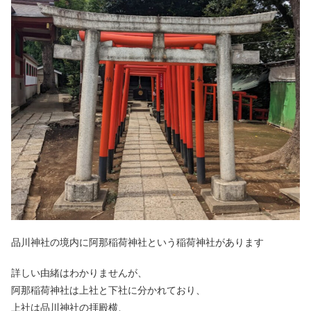
品川神社の境内に阿那稲荷神社という稲荷神社があります
詳しい由緒はわかりませんが、
阿那稲荷神社は上社と下社に分かれており、
上社は品川神社の拝殿横、