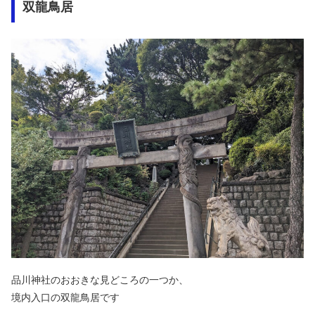
双龍鳥居
品川神社のおおきな見どころの一つか、
境内入口の双龍鳥居です