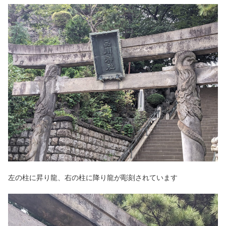
左の柱に昇り龍、右の柱に降り龍が彫刻されています