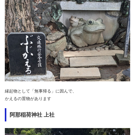
縁起物として「無事帰る」に因んで、
かえるの置物があります
阿那稲荷神社 上社