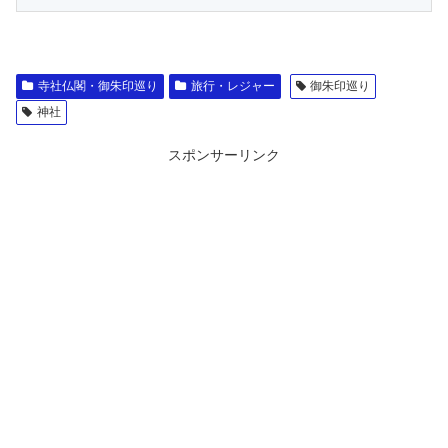
寺社仏閣・御朱印巡り
旅行・レジャー
御朱印巡り
神社
スポンサーリンク