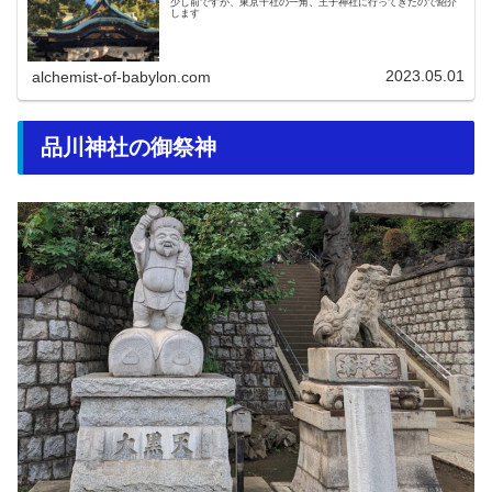
少し前ですが、東京十社の一角、王子神社に行ってきたので紹介
します
2023.05.01
alchemist-of-babylon.com
品川神社の御祭神