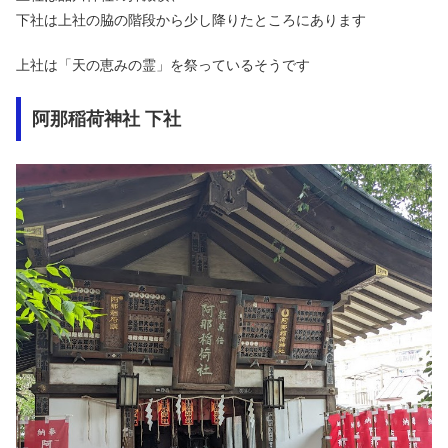
下社は上社の脇の階段から少し降りたところにあります
上社は「天の恵みの霊」を祭っているそうです
阿那稲荷神社 下社