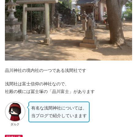
品川神社の境内社の一つである浅間社です
浅間社は富士信仰の神社なので、
社殿の横には冨士塚の「品川富士」があります
有名な浅間神社については、
当ブログで紹介していまます
ダルク