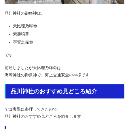
品川神社の御祭神は、
天比理乃咩命
素盞嗚尊
宇賀之売命
です
前述しましたが天比理乃咩命は、
洲崎神社の御祭神で、海上交通安全の神様です
品川神社のおすすめ見どころ紹介
では実際に参拝してきたので、
品川神社のおすすめ見どころを紹介します