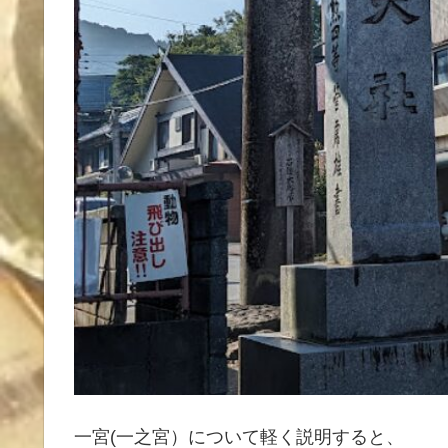
一宮(一之宮）について軽く説明すると、