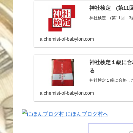
神社検定 (第11
神社検定 (第11回 
alchemist-of-babylon.com
神社検定１級に合
る
神社検定１級に合格し
alchemist-of-babylon.com