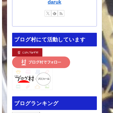
daruk
ブログ村にて活動しています
ブログランキング