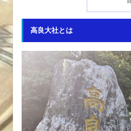
高良大社とは