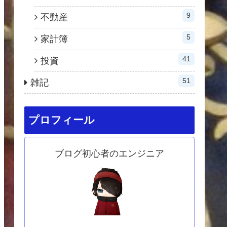
9
不動産
5
家計簿
41
投資
51
雑記
プロフィール
ブログ初心者のエンジニア