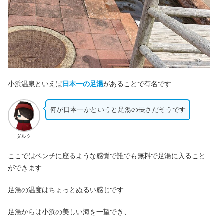
小浜温泉といえば
日本一の足湯
があることで有名です
何が日本一かというと足湯の長さだそうです
ダルク
ここではベンチに座るような感覚で誰でも無料で足湯に入ること
ができます
足湯の温度はちょっとぬるい感じです
足湯からは小浜の美しい海を一望でき、