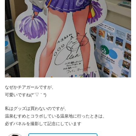
なぜかチアガールですが、
可愛いですね(*´▽｀*)
私はグッズは買わないのですが、
温泉むすめとコラボしている温泉地に行ったときは、
必ずパネルを撮影して記念にしています