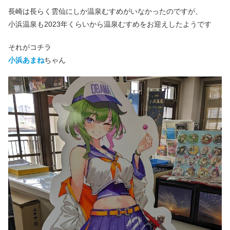
長崎は長らく雲仙にしか温泉むすめがいなかったのですが、
小浜温泉も2023年くらいから温泉むすめをお迎えしたようです
それがコチラ
小浜あまね
ちゃん