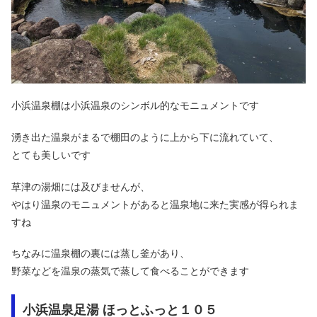
小浜温泉棚は小浜温泉のシンボル的なモニュメントです
湧き出た温泉がまるで棚田のように上から下に流れていて、
とても美しいです
草津の湯畑には及びませんが、
やはり温泉のモニュメントがあると温泉地に来た実感が得られま
すね
ちなみに温泉棚の裏には蒸し釜があり、
野菜などを温泉の蒸気で蒸して食べることができます
小浜温泉足湯 ほっとふっと１０５