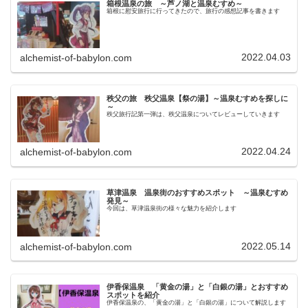
箱根温泉の旅 ～芦ノ湖と温泉むすめ～
箱根に慰安旅行に行ってきたので、旅行の感想記事を書きます
2022.04.03
alchemist-of-babylon.com
秩父の旅 秩父温泉【祭の湯】～温泉むすめを探しに
～
秩父旅行記第一弾は、秩父温泉についてレビューしていきます
2022.04.24
alchemist-of-babylon.com
草津温泉 温泉街のおすすめスポット ～温泉むすめ
発見～
今回は、草津温泉街の様々な魅力を紹介します
2022.05.14
alchemist-of-babylon.com
伊香保温泉 「黄金の湯」と「白銀の湯」とおすすめ
スポットを紹介
伊香保温泉の、「黄金の湯」と「白銀の湯」について解説します