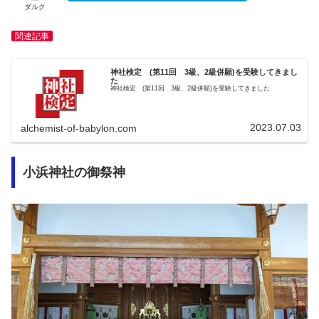
ダルク
関連記事
神社検定 (第11回 3級、2級併願)を受験してきまし
た
神社検定 (第11回 3級、2級併願)を受験してきました
2023.07.03
alchemist-of-babylon.com
小浜神社の御祭神