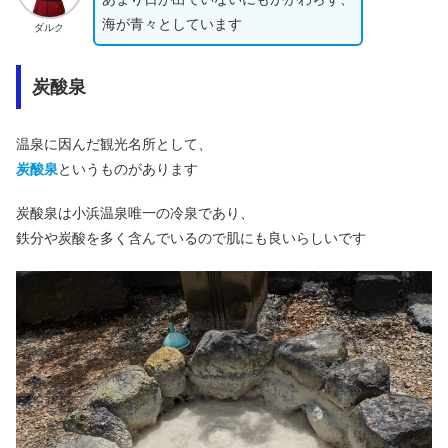
海が青々としています
ダルク
炭酸泉
温泉に因んだ観光名所として、
炭酸泉
というものがあります
炭酸泉は小浜温泉唯一の冷泉であり、
鉄分や炭酸を多く含んでいるので肌にも良いらしいです