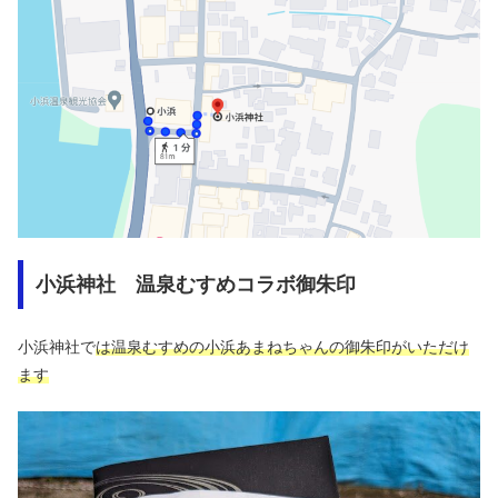
小浜神社 温泉むすめコラボ御朱印
小浜神社で
は温泉むすめの小浜あまねちゃんの御朱印がいただけ
ます