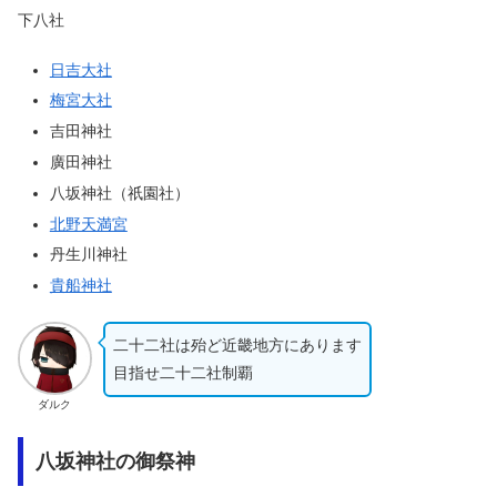
下八社
日吉大社
梅宮大社
吉田神社
廣田神社
八坂神社（祇園社）
北野天満宮
丹生川神社
貴船神社
二十二社は殆ど近畿地方にあります
目指せ二十二社制覇
ダルク
八坂神社の御祭神