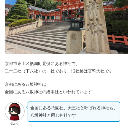
京都市東山区祇園町北側にある神社で、
二十二社（下八社）の一社であり、旧社格は官幣大社です
京都にある八坂神社は、
全国にある八坂神社の総本社といわれています
全国にある祇園社、天王社と呼ばれる神社も、
八坂神社と同じ神社です
ダルク