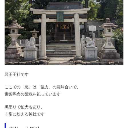
悪王子社です
ここでの「悪」は「強力」の意味合いで、
素戔嗚命の荒魂を祀っています
黒塗りで狛犬もあり、
非常に映える神社です