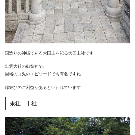
国造りの神様である大国主を祀る大国主社です
出雲大社の御祭神で、
因幡の白兎のエピソードでも有名ですね
縁結びのご利益があるといわれています
末社 十社