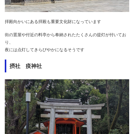
拝殿向かいにある拝殿も重要文化財になっています
街の置屋や付近の料亭から奉納されたたくさんの提灯が付いてお
り、
夜には点灯してきらびやかになるそうです
摂社 疫神社