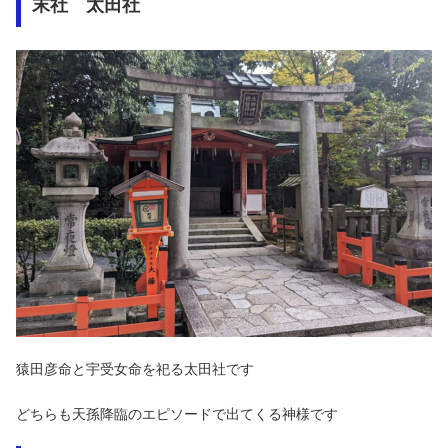
末社 太田社
猿田彦命と宇受女命を祀る太田社です
どちらも天孫降臨のエピソードで出てくる神様です