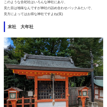
このような合祀社はいろんな神社にあり、
見た目は地味なんですが神社の詰め合わせパックみたいで、
見方によってはお得な神社ですよね(笑)
末社 大年社