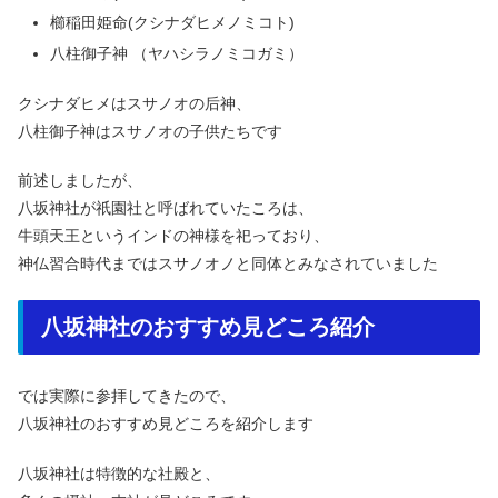
櫛稲田姫命(クシナダヒメノミコト)
八柱御子神 （ヤハシラノミコガミ）
クシナダヒメはスサノオの后神、
八柱御子神はスサノオの子供たちです
前述しましたが、
八坂神社が祇園社と呼ばれていたころは、
牛頭天王というインドの神様を祀っており、
神仏習合時代まではスサノオノと同体とみなされていました
八坂神社のおすすめ見どころ紹介
では実際に参拝してきたので、
八坂神社のおすすめ見どころを紹介します
八坂神社は特徴的な社殿と、