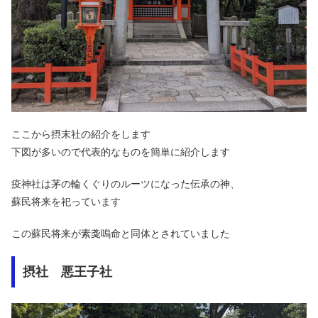
ここから摂末社の紹介をします
下図が多いので代表的なものを簡単に紹介します
疫神社は茅の輪くぐりのルーツになった伝承の神、
蘇民将来を祀っています
この蘇民将来が素戔嗚命と同体とされていました
摂社 悪王子社