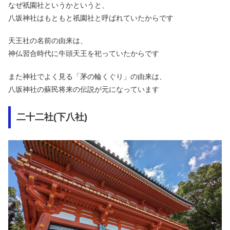
なぜ祇園社というかというと、
八坂神社はもともと祇園社と呼ばれていたからです
天王社の名前の由来は、
神仏習合時代に牛頭天王を祀っていたからです
また神社でよく見る「茅の輪くぐり」の由来は、
八坂神社の蘇民将来の伝説が元になっています
二十二社(下八社)