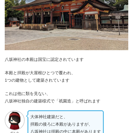
八坂神社の本殿は国宝に認定されています
本殿と拝殿が大屋根ひとつで覆われ、
1つの建物として建築されています
これは他に類を見ない、
八坂神社独自の建築様式で「祇園造」と呼ばれます
大体神社建築だと、
拝殿の後ろに本殿がありますが、
八坂神社は拝殿の中に本殿があります
ダルク