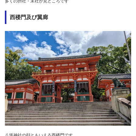
多くの摂社・末社が見どころです
西楼門及び翼廊
八坂神社の顔ともいえる西楼門です