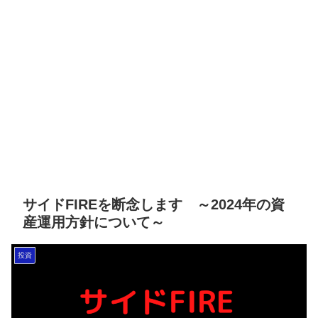
サイドFIREを断念します ～2024年の資
産運用方針について～
投資