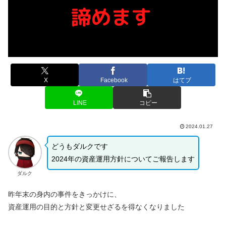
X
Facebook
はてブ
LINE
コピー
2024.01.27
どうもダルクです
2024年の資産運用方針についてご報告します
ダルク
昨年末の身内の事件をきっかけに、
資産運用の目的と方針と変更せざるを得なくなりました