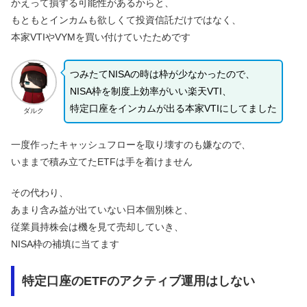
かえって損する可能性があるからと、
もともとインカムも欲しくて投資信託だけではなく、
本家VTIやVYMを買い付けていたためです
つみたてNISAの時は枠が少なかったので、
NISA枠を制度上効率がいい楽天VTI、
特定口座をインカムが出る本家VTIにしてました
ダルク
一度作ったキャッシュフローを取り壊すのも嫌なので、
いままで積み立てたETFは手を着けません
その代わり、
あまり含み益が出ていない日本個別株と、
従業員持株会は機を見て売却していき、
NISA枠の補填に当てます
特定口座のETFのアクティブ運用はしない