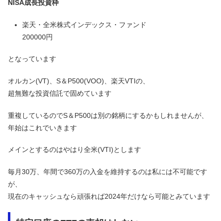
NISA成長投資枠
楽天・全米株式インデックス・ファンド
200000円
となっています
オルカン(VT)、S＆P500(VOO)、楽天VTIの、
超無難な投資信託で固めています
重複しているのでS＆P500は別の銘柄にするかもしれませんが、
年始はこれでいきます
メインとするのはやはり全米(VTI)とします
毎月30万、年間で360万の入金を維持するのは私には不可能です
が、
現在のキャッシュなら頑張れば2024年だけなら可能とみています