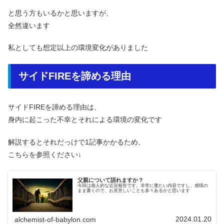
と思う方もいるかと思いますが、
全然違います
私としても想定以上の環境変化がありました
サイドFIREを諦める理由
サイドFIREを諦める理由は、
身内に起こった不幸とそれによる環境の変化です
解説するとそれだっけで1記事かかるため、
こちらを参照ください↓
父親について語れますか？
今回は個人的な近況報告です。非常に重たい内容ですし、感情の
まま書くので、お見苦しいことも多々あるかと思います
2024.01.20
alchemist-of-babylon.com