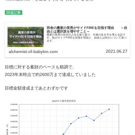
関連記事
田舎の農家の長男がサイドFIREを目指す理由 ～自
由とは選択肢を増やすこと～
農家の長男が自分の人生を振り返り、今後の生き方を考える話で
す。私がサイドFIREを目指す理由と、自由とは何かについて述べ
ます。
2021.06.27
alchemist-of-babylon.com
目標に対する蓄財のペースも順調で、
2023年末時点で約2600万まで達成していました
目標金額達成まであとわずかです