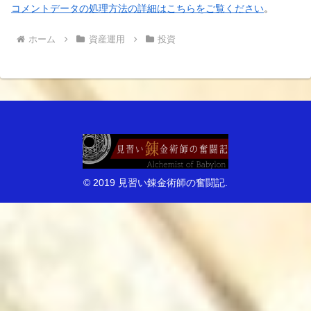
コメントデータの処理方法の詳細はこちらをご覧ください
。
ホーム
資産運用
投資
© 2019 見習い錬金術師の奮闘記.