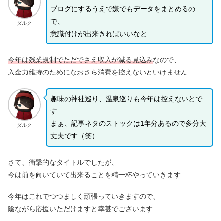
ブログにするうえで嫌でもデータをまとめるの
で、
ダルク
意識付けが出来きればいいなと
今年は残業規制でただでさえ収入が減る見込み
なので、
入金力維持のためになおさら消費を控えないといけません
趣味の神社巡り、温泉巡りも今年は控えないとで
す
まぁ、記事ネタのストックは1年分あるので多分大
ダルク
丈夫です（笑）
さて、衝撃的なタイトルでしたが、
今は前を向いていて出来ることを精一杯やっていきます
今年はこれでつつましく頑張っていきますので、
陰ながら応援いただけますと幸甚でございます