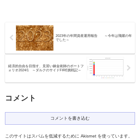
2023年の年間資産運用報告 ～今年は飛躍の年
でした～
経済的自由を目指す、見習い錬金術師のポートフ
ォリオ2024/1 ～ダルクのサイドFIRE挑戦記～
コメント
コメントを書き込む
このサイトはスパムを低減するために Akismet を使っています。