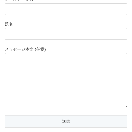
題名
メッセージ本文 (任意)