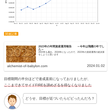
関連記事
2023年の年間資産運用報告 ～今年は飛躍の年でし
た～
2023年も暮れ、2024年になったので、2023年の資産運用の総決算
をしようと思います
2024.01.02
alchemist-of-babylon.com
目標期間の半分ほどで達成直前になっておりましたが、
ここまできてサイドFIREを諦めざるを得なくなりました
どうせ、目標が近づいたらビビったんだろ？