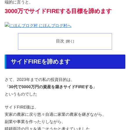
端的に言うと、
3000万でサイドFIREする目標を諦めます
目次
サイドFIREを諦めます
さて、2023年までの私の投資目的は、
『
30代で3000万円の資産を築きサイドFIREする
』
というものでした
サイドFIRE後は、
実家の農家に戻り悠々自適に家業の農家を継ぎながら、
副業や事業を作ったりしながら、
晴耕雨読の日々を過ごそうかと考えていました