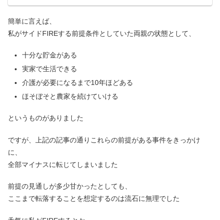
簡単に言えば、
私がサイドFIREする前提条件としていた両親の状態として、
十分な貯金がある
実家で生活できる
介護が必要になるまで10年ほどある
ほそぼそと農家を続けていける
というものがありました
ですが、上記の記事の通りこれらの前提がある事件をきっかけ
に、
全部マイナスに転じてしまいました
前提の見通しが多少甘かったとしても、
ここまで転落することを想定するのは流石に無理でした