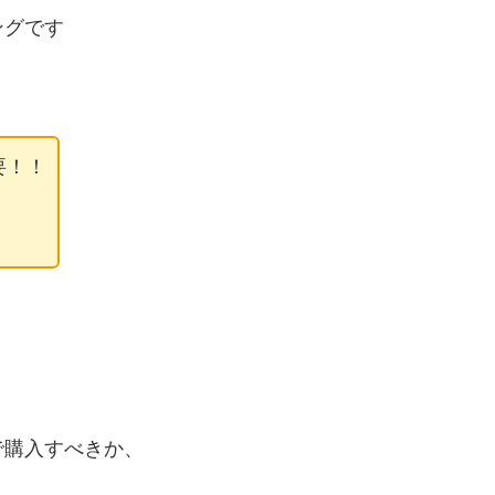
ングです
要！！
で購入すべきか、