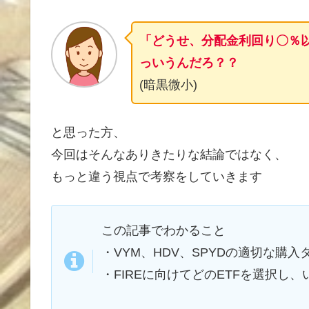
「どうせ、分配金利回り〇％
っいうんだろ？？
(暗黒微小)
と思った方、
今回はそんなありきたりな結論ではなく、
もっと違う視点で考察をしていきます
この記事でわかること
・VYM、HDV、SPYDの適切な購入
・FIREに向けてどのETFを選択し