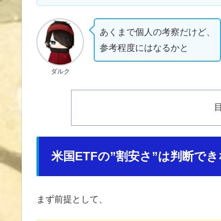
あくまで個人の考察だけど、
参考程度にはなるかと
ダルク
米国ETFの”割安さ”は判断で
まず前提として、