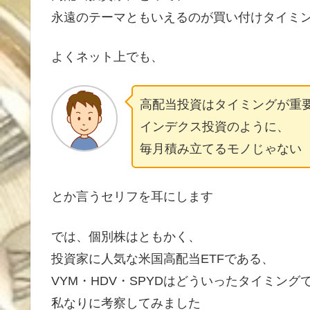
永遠のテーマともいえるのが買い付けタイミ
よくネット上でも、
高配当投資はタイミングが重
インデクス投資のように、
毎月積み立てるモノじゃない
とか言うセリフを耳にします
では、個別株はともかく、
投資家に人気な米国高配当ETFである、
VYM・HDV・SPYDはどういったタイミング
私なりに考察してみました