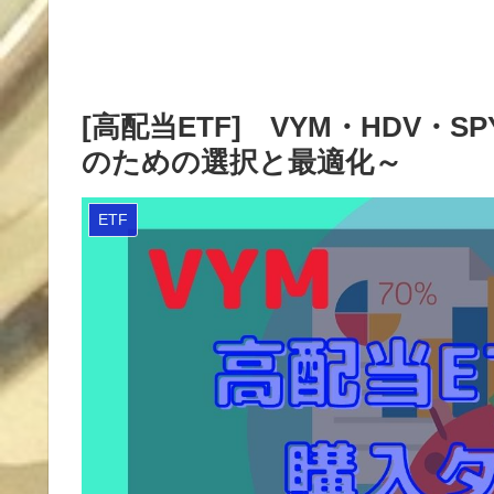
[高配当ETF] VYM・HDV・
のための選択と最適化～
ETF