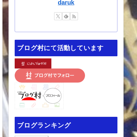
daruk
ブログ村にて活動しています
ブログランキング