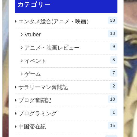
カテゴリー
38
エンタメ総合(アニメ・映画）
13
Vtuber
9
アニメ・映画レビュー
5
イベント
7
ゲーム
2
サラリーマン奮闘記
18
ブログ奮闘記
1
プログラミング
15
中国滞在記