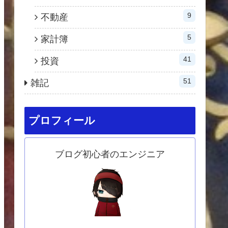
9
不動産
5
家計簿
41
投資
51
雑記
プロフィール
ブログ初心者のエンジニア