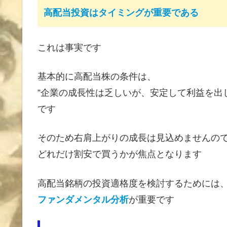
高配当投資はタイミングが重要である
これは事実です
基本的に高配当株の条件は、
”企業の成長性は乏しいが、安定して利益を出
です
そのため右肩上がりの成長は見込めませんの
どれだけ割安で買うかが焦点となります
高配当銘柄の投資適格度を検討するためには
ファンダメンタル分析
が重要です