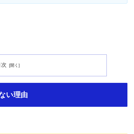
目次
きない理由