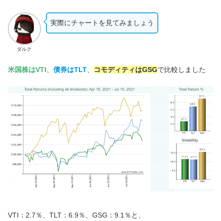
実際にチャートを見てみましょう
ダルク
米国株はVTI
、
債券はTLT
、
コモディティはGSG
で比較しました
VTI：2.7％、TLT：6.9％、GSG：9.1％と、