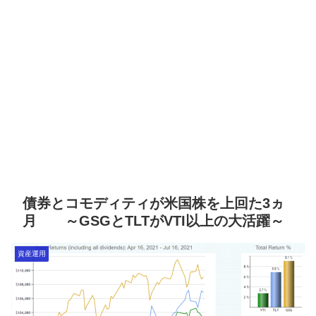
債券とコモディティが米国株を上回た3ヵ
月 ～GSGとTLTがVTI以上の大活躍～
資産運用