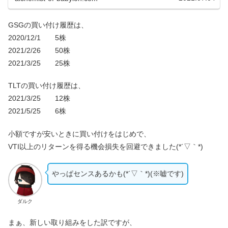
GSGの買い付け履歴は、
2020/12/1 5株
2021/2/26 50株
2021/3/25 25株
TLTの買い付け履歴は、
2021/3/25 12株
2021/5/25 6株
小額ですが安いときに買い付けをはじめで、
VTI以上のリターンを得る機会損失を回避できました(*´▽｀*)
やっぱセンスあるかも(*´▽｀*)(※嘘です)
ダルク
まぁ、新しい取り組みをした訳ですが、