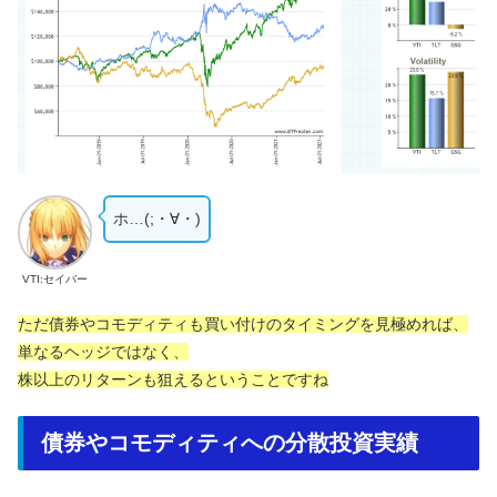
ホ…(;・∀・)
VTI:セイバー
ただ債券やコモディティも買い付けのタイミングを見極めれば、
単なるヘッジではなく、
株以上のリターンも狙えるということですね
債券やコモディティへの分散投資実績