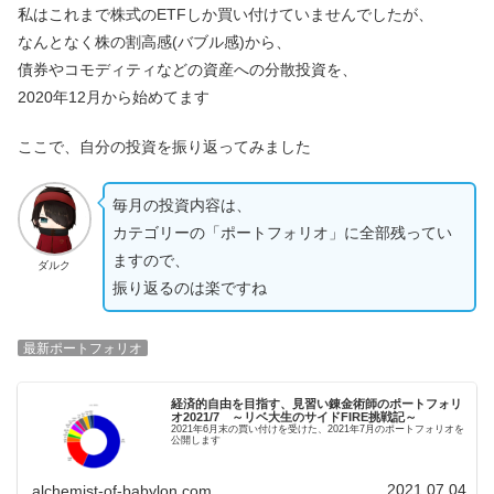
私はこれまで株式のETFしか買い付けていませんでしたが、
なんとなく株の割高感(バブル感)から、
債券やコモディティなどの資産への分散投資を、
2020年12月から始めてます
ここで、自分の投資を振り返ってみました
毎月の投資内容は、
カテゴリーの「ポートフォリオ」に全部残ってい
ますので、
ダルク
振り返るのは楽ですね
最新ポートフォリオ
経済的自由を目指す、見習い錬金術師のポートフォリ
オ2021/7 ～リベ大生のサイドFIRE挑戦記～
2021年6月末の買い付けを受けた、2021年7月のポートフォリオを
公開します
2021.07.04
alchemist-of-babylon.com