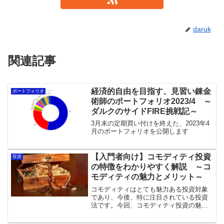
daruk
関連記事
経済的自由を目指す、見習い錬金
ポートフォリオ
術師のポートフォリオ2023/4 ～
ダルクのサイドFIRE挑戦記～
3月末の定期買い付けを終えた、2023年4
月のポートフォリオを公開します
【入門者向け】コモディティ投資
投資
の特徴をわかりやすく解説 ～コ
モディティの魅力とメリット～
コモディティはとても魅力ある投資対象
であり、今後、特に注目されている投資
法です。今回、コモディティ投資の魅力
と特徴について、わかりやすく解説しま
す