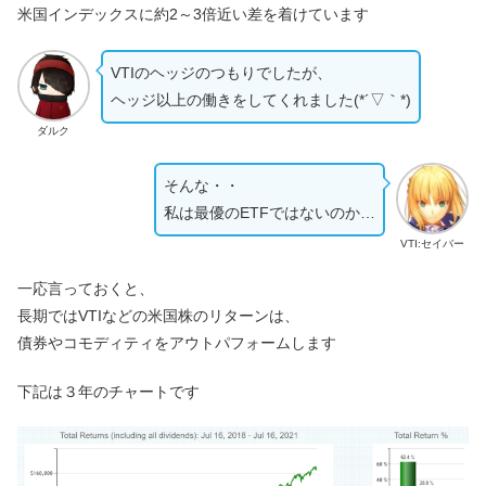
米国インデックスに約2～3倍近い差を着けています
VTIのヘッジのつもりでしたが、
ヘッジ以上の働きをしてくれました(*´▽｀*)
ダルク
そんな・・
私は最優のETFではないのか…
VTI:セイバー
一応言っておくと、
長期ではVTIなどの米国株のリターンは、
債券やコモディティをアウトパフォームします
下記は３年のチャートです