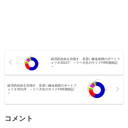
経済的自由を目指す、見習い錬金術師のポートフ
ォリオ2021/7 ～リベ大生のサイドFIRE挑戦記
～
経済的自由を目指す、見習い錬金術師のポートフ
ォリオ2021/8 ～リベ大生のサイドFIRE挑戦記
～
コメント