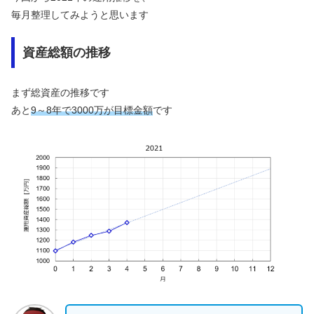
毎月整理してみようと思います
資産総額の推移
まず総資産の推移です
あと
9～8年で3000万が目標金額
です