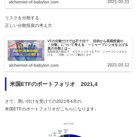
2021.02.21
alchemist-of-babylon.com
リスクを分散する、
正しい分散投資の考え方
VTの分散だけでは不十分!? 目的から長期投資の
「分散」について考える ～シャープレシオを上げる
真の分散とは～
長期投資の観点で、ボラティリティを下げ、シャープレシオを上
げる、「分散」について解説します
2021.03.12
alchemist-of-babylon.com
米国ETFのポートフォリオ 2021,4
さて、買い付けを受けての2021年4月の、
米国ETFのポートフォリオがこちらになります↓