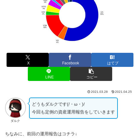
X
Facebook
はてブ
LINE
コピー
2021.03.28
2021.04.25
どうもダルクです(/・ω・)/
今回も定例の資産運用報告をしていきます
ダルク
ちなみに、前回の運用報告はコチラ↓