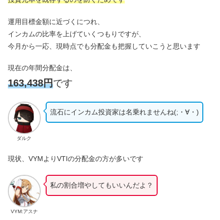
運用目標金額に近づくにつれ、
インカムの比率を上げていくつもりですが、
今月から一応、現時点でも分配金も把握していこうと思います
現在の年間分配金は、
163,438円
です
流石にインカム投資家は名乗れませんね(;・∀・)
ダルク
現状、VYMよりVTIの分配金の方が多いです
私の割合増やしてもいいんだよ？
VYM:アスナ