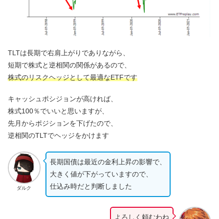
TLTは長期で右肩上がりでありながら、
短期で株式と逆相関の関係があるので、
株式のリスクヘッジとして最適なETFです
キャッシュポシジョンが高ければ、
株式100％でいいと思いますが、
先月からポジションを下げたので、
逆相関のTLTでヘッジをかけます
長期国債は最近の金利上昇の影響で、
大きく値が下がっていますので、
仕込み時だと判断しました
ダルク
よろしく頼むわね