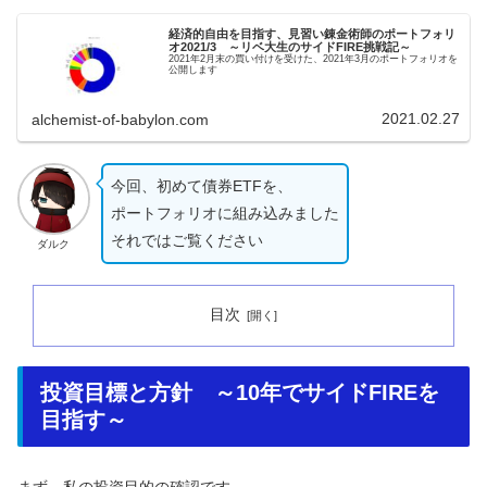
経済的自由を目指す、見習い錬金術師のポートフォリ
オ2021/3 ～リベ大生のサイドFIRE挑戦記～
2021年2月末の買い付けを受けた、2021年3月のポートフォリオを
公開します
2021.02.27
alchemist-of-babylon.com
今回、初めて債券ETFを、
ポートフォリオに組み込みました
それではご覧ください
ダルク
目次
投資目標と方針 ～10年でサイドFIREを
目指す～