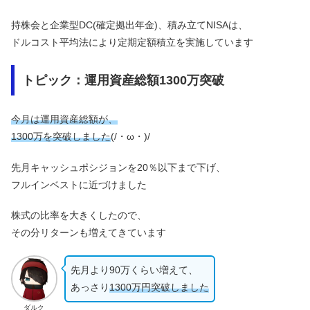
持株会と企業型DC(確定拠出年金)、積み立てNISAは、
ドルコスト平均法により定期定額積立を実施しています
トピック：運用資産総額1300万突破
今月は運用資産総額が、
1300万を突破しました
(/・ω・)/
先月キャッシュポシジョンを20％以下まで下げ、
フルインベストに近づけました
株式の比率を大きくしたので、
その分リターンも増えてきています
先月より90万くらい増えて、
あっさり
1300万円突破しました
ダルク