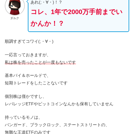
あれ(;・∀・)！？
コレ、1年で2000万手前までい
ダルク
かんか！？
順調すぎてコワイ(;・∀・)
一応言っておきますが、
私は株を売ったことが一度もないです
基本バイ＆ホールドで、
短期トレードをしたことないです
個別株は僅かですし、
レバレッジETFやビットコインなんかも保有していません
持っているモノは、
バンガード、ブラックロック、ステートストリートの、
無難な王道ETFのみです