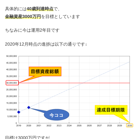
具体的には
40歳到達時点
で、
金融資産3000万円
を目標としています
ちなみに今は運用2年目です
2020年12月時点の進捗は以下の通りです↓
目標は3000万円ですが、