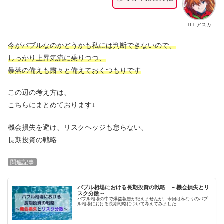
TLT:アスカ
今がバブルなのかどうかも私には判断できないので、
しっかり上昇気流に乗りつつ、
暴落の備えも粛々と備えておくつもりです
この辺の考え方は、
こちらにまとめております↓
機会損失を避け、リスクヘッジも怠らない、
長期投資の戦略
関連記事
バブル相場における長期投資の戦略 ～機会損失とリ
スク分散～
バブル相場の中で爆益報告が絶えませんが、今回は私なりのバブ
ル相場における長期戦略について考えてみました