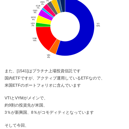
また、[1541]はプラチナ上場投資信託です
国内ETFですが、アクティブ運用しているETFなので、
米国ETFのポートフォリオに含んでいます
VTIとVYMがメインで、
約9割の投資先が米国、
3％が新興国、8％がコモディティとなっています
そして今回、