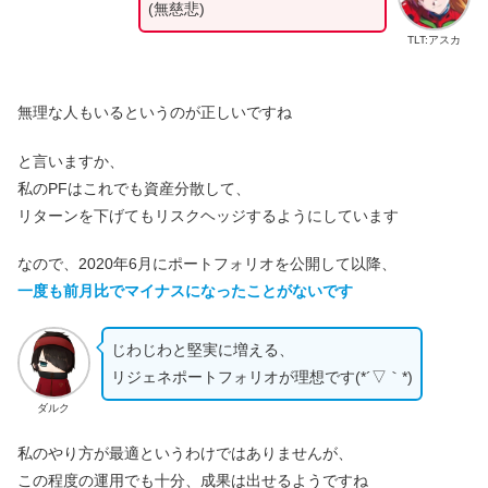
(無慈悲)
TLT:アスカ
無理な人もいるというのが正しいですね
と言いますか、
私のPFはこれでも資産分散して、
リターンを下げてもリスクヘッジするようにしています
なので、2020年6月にポートフォリオを公開して以降、
一度も前月比でマイナスになったことがないです
じわじわと堅実に増える、
リジェネポートフォリオが理想です(*´▽｀*)
ダルク
私のやり方が最適というわけではありませんが、
この程度の運用でも十分、成果は出せるようですね