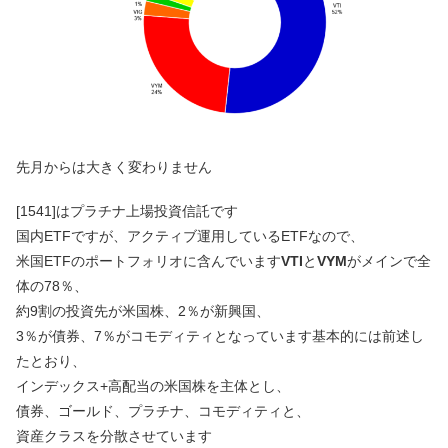
先月からは大きく変わりません
[1541]はプラチナ上場投資信託です
国内ETFですが、アクティブ運用しているETFなので、
米国ETFのポートフォリオに含んでいます
VTI
と
VYM
がメインで全
体の78％、
約9割の投資先が米国株、2％が新興国、
3％が債券、7％がコモディティとなっています基本的には前述し
たとおり、
インデックス+高配当の米国株を主体とし、
債券、ゴールド、プラチナ、コモディティと、
資産クラスを分散させています