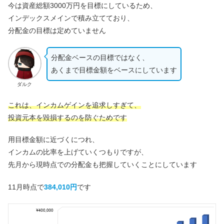
今は資産総額3000万円を目標にしているため、
インデックスメインで積み立てており、
分配金の目標は定めていません
分配金ベースの目標ではなく、
あくまで目標金額をベースにしています
ダルク
これは、インカムゲインを追求しすぎて、
投資元本を毀損するのを防ぐためです
用目標金額に近づくにつれ、
インカムの比率を上げていくつもりですが、
先月から現時点での分配金も把握していくことにしています
11月時点で
384,010円
です