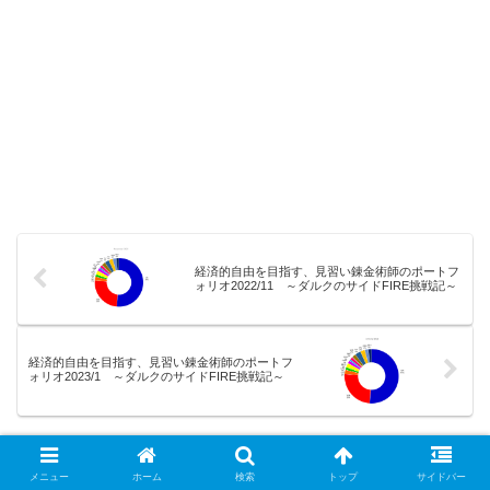
経済的自由を目指す、見習い錬金術師のポートフ
ォリオ2022/11 ～ダルクのサイドFIRE挑戦記～
経済的自由を目指す、見習い錬金術師のポートフ
ォリオ2023/1 ～ダルクのサイドFIRE挑戦記～
コメント
メニュー
ホーム
検索
トップ
サイドバー