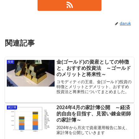
daruk
関連記事
金(ゴールド)の資産としての特徴
投資
と、おすすめ投資法 ～ゴールド
のメリットと将来性～
コモディティの王道、金(ゴールド)投資の
特徴とメリットとデメリット、おすすめ
投資法と将来性についてまとめました。
2024年4月の家計簿公開 ～経済
家計簿
的自由を目指す、見習い錬金術師
の家計簿～
2024年から月次で資産運用報告に加え、
家計簿を公開していきます