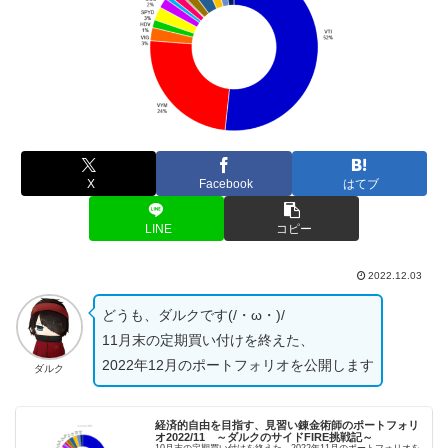
X
Facebook
はてブ
LINE
コピー
2022.12.03
どうも、ダルクです(/・ω・)/
11月末の定期買い付けを終えた、
2022年12月のポートフォリオを公開します
ダルク
経済的自由を目指す、見習い錬金術師のポートフォリ
オ2022/11 ～ダルクのサイドFIRE挑戦記～
10月末の定期買い付けを終えた、2022年11月のポートフォリオを